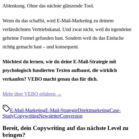
Ablenkung. Ohne das nächste glänzende Tool.
Wenn du das schaffst, wird E-Mail-Marketing zu deinem
verlässlichsten Vertriebskanal. Und zwar nicht, weil du irgendeine
geheime Formel gefunden hast. Sondern weil du das Einfache
richtig gemacht hast – und konsequent.
Möchtest du lernen, wie du deine E-Mail-Strategie mit
psychologisch fundierten Texten aufbaust, die wirklich
verkaufen? VEBO macht genau das für dich.
Mehr über VEBO erfahren →
E-Mail-Marketing
E-Mail-Strategie
Direktmarketing
Case-
Study
Copywriting
Newsletter
Conversion
Bereit, dein Copywriting auf das nächste Level zu
bringen?