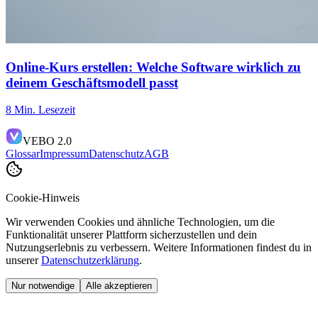
Online-Kurs erstellen: Welche Software wirklich zu
deinem Geschäftsmodell passt
8 Min. Lesezeit
VEBO 2.0
Glossar
Impressum
Datenschutz
AGB
Cookie-Hinweis
Wir verwenden Cookies und ähnliche Technologien, um die
Funktionalität unserer Plattform sicherzustellen und dein
Nutzungserlebnis zu verbessern. Weitere Informationen findest du in
unserer
Datenschutzerklärung
.
Nur notwendige
Alle akzeptieren