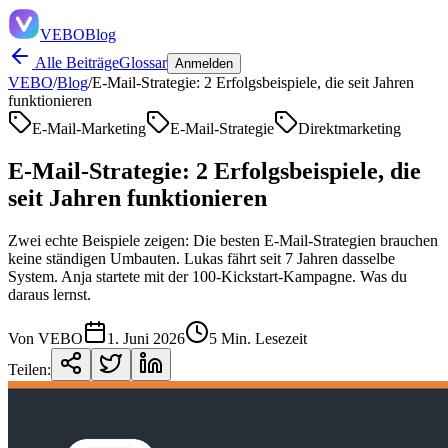
VEBO
Blog
Alle Beiträge
Glossar
Anmelden
VEBO
/
Blog
/
E-Mail-Strategie: 2 Erfolgsbeispiele, die seit Jahren
funktionieren
E-Mail-Marketing
E-Mail-Strategie
Direktmarketing
E-Mail-Strategie: 2 Erfolgsbeispiele, die
seit Jahren funktionieren
Zwei echte Beispiele zeigen: Die besten E-Mail-Strategien brauchen
keine ständigen Umbauten. Lukas fährt seit 7 Jahren dasselbe
System. Anja startete mit der 100-Kickstart-Kampagne. Was du
daraus lernst.
Von VEBO
1. Juni 2026
5 Min. Lesezeit
Teilen: